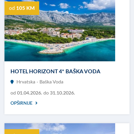
od
105 KM
HOTEL HORIZONT 4* BAŠKA VODA
Hrvatska - Baška Voda
od
01.04.2026.
do
31.10.2026.
OPŠIRNIJE