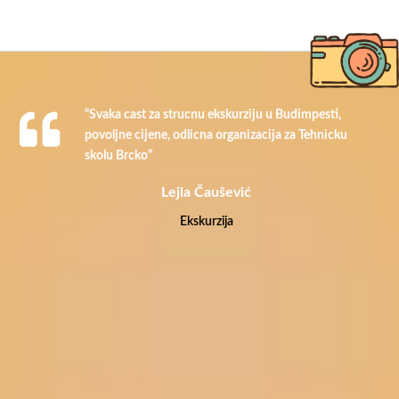
“Svaka cast za strucnu ekskurziju u Budimpesti,
povoljne cijene, odlicna organizacija za Tehnicku
skolu Brcko”
Lejla Čaušević
Ekskurzija