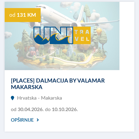
od
131 KM
[PLACES] DALMACIJA BY VALAMAR
MAKARSKA
Hrvatska - Makarska
od
30.04.2026.
do
10.10.2026.
OPŠIRNIJE