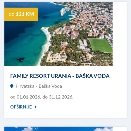
od
121 KM
FAMILY RESORT URANIA - BAŠKA VODA
Hrvatska - Baška Voda
od
01.01.2026.
do
31.12.2026.
OPŠIRNIJE