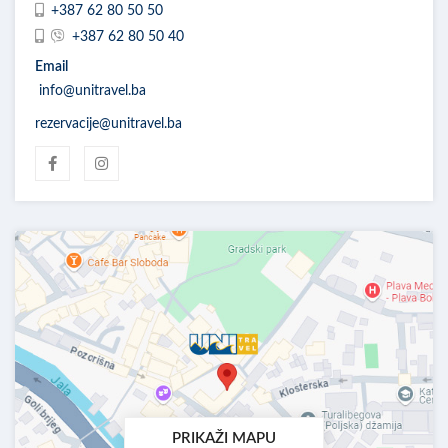
+387 62 80 50 50
+387 62 80 50 40
Email
info@unitravel.ba
rezervacije@unitravel.ba
PRIKAŽI MAPU