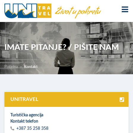
IMATE PITANJE? / PIŠITE NAM
Početna
Kontakt
UNITRAVEL
Turistička agencija
Kontakt telefon
+387 35 258 358