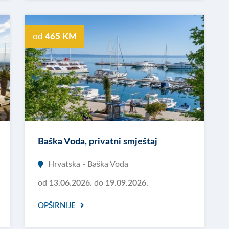
od
465 KM
Baška Voda, privatni smještaj
Hrvatska - Baška Voda
od
13.06.2026.
do
19.09.2026.
OPŠIRNIJE