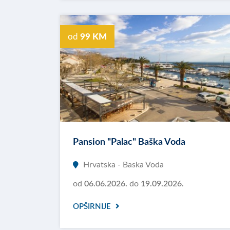
od
99 KM
Pansion "Palac" Baška Voda
Hrvatska - Baska Voda
od
06.06.2026.
do
19.09.2026.
OPŠIRNIJE