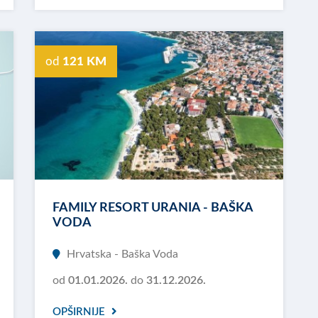
od
121 KM
FAMILY RESORT URANIA - BAŠKA
VODA
Hrvatska - Baška Voda
od
01.01.2026.
do
31.12.2026.
OPŠIRNIJE