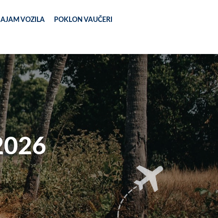
AJAM VOZILA
POKLON VAUČERI
2026