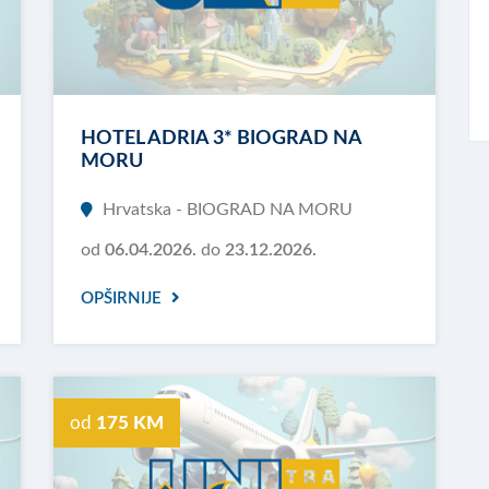
HOTEL ADRIA 3* BIOGRAD NA
MORU
Hrvatska - BIOGRAD NA MORU
od
06.04.2026.
do
23.12.2026.
OPŠIRNIJE
od
175 KM