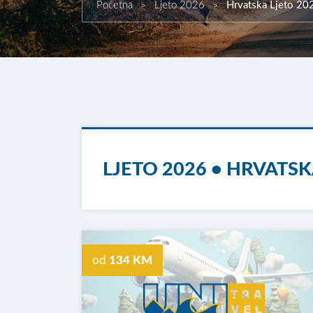
Početna
Ljeto 2026
Hrvatska Ljeto 20
LJETO 2026 • HRVATSK
od
134 KM