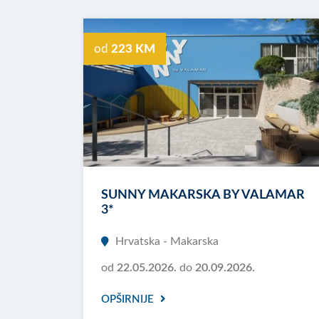
od
223 KM
SUNNY MAKARSKA BY VALAMAR
3*
Hrvatska - Makarska
od
22.05.2026.
do
20.09.2026.
OPŠIRNIJE