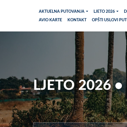
AKTUELNA PUTOVANJA
LJETO 2026
D
AVIO KARTE
KONTAKT
OPŠTI USLOVI PU
LJETO 2026 •