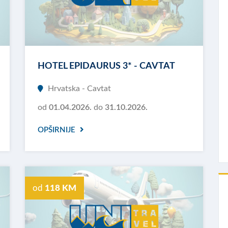
HOTEL EPIDAURUS 3* - CAVTAT
Hrvatska - Cavtat
od
01.04.2026.
do
31.10.2026.
OPŠIRNIJE
od
118 KM