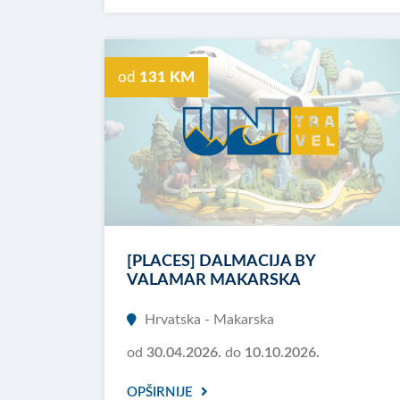
od
131 KM
[PLACES] DALMACIJA BY
VALAMAR MAKARSKA
Hrvatska - Makarska
od
30.04.2026.
do
10.10.2026.
OPŠIRNIJE